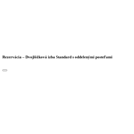
Rezervácia – Dvojlôžková izba Standard s oddelenými posteľami