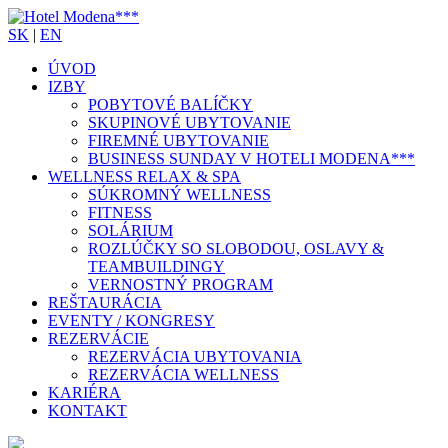
SK
|
EN
ÚVOD
IZBY
POBYTOVÉ BALÍČKY
SKUPINOVÉ UBYTOVANIE
FIREMNÉ UBYTOVANIE
BUSINESS SUNDAY V HOTELI MODENA***
WELLNESS RELAX & SPA
SÚKROMNÝ WELLNESS
FITNESS
SOLÁRIUM
ROZLÚČKY SO SLOBODOU, OSLAVY &
TEAMBUILDINGY
VERNOSTNÝ PROGRAM
REŠTAURÁCIA
EVENTY / KONGRESY
REZERVÁCIE
REZERVÁCIA UBYTOVANIA
REZERVÁCIA WELLNESS
KARIÉRA
KONTAKT