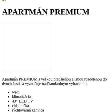
APARTMÁN PREMIUM
Apartmán PREMIUM s veľkou predsieňou a izbou rozdelenou do
dvoch častí sa vyznačuje nadštandardným vybavením:
wi-fi
klimatizácia
43" LED TV
chladnička
rýchlovarná kanvica