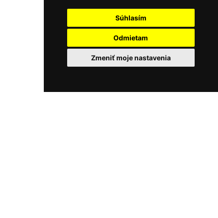
Súhlasím
Odmietam
Zmeniť moje nastavenia